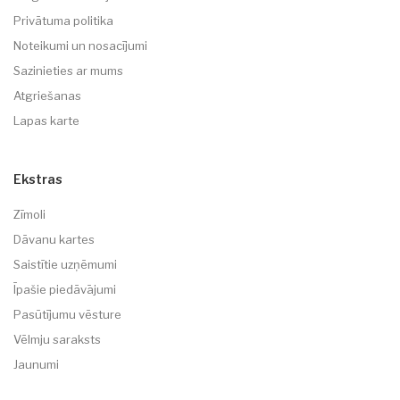
Privātuma politika
Noteikumi un nosacījumi
Sazinieties ar mums
Atgriešanas
Lapas karte
Ekstras
Zīmoli
Dāvanu kartes
Saistītie uzņēmumi
Īpašie piedāvājumi
Pasūtījumu vēsture
Vēlmju saraksts
Jaunumi