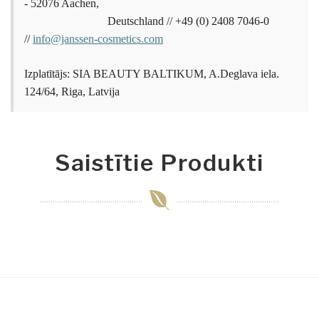
- 52076 Aachen,
Deutschland // +49 (0) 2408 7046-0
//
info@janssen-cosmetics.com
Izplatītājs: SIA BEAUTY BALTIKUM, A.Deglava iela.
124/64, Riga, Latvija
Saistītie Produkti