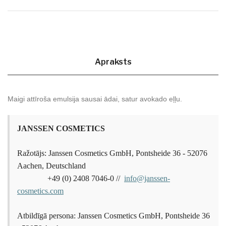
Apraksts
Maigi attīroša emulsija sausai ādai, satur avokado eļļu.
JANSSEN COSMETICS
Ražotājs: Janssen Cosmetics GmbH, Pontsheide 36 - 52076
Aachen, Deutschland
+49 (0) 2408 7046-0 //
info@janssen-
cosmetics.com
Atbildīgā persona: Janssen Cosmetics GmbH, Pontsheide 36