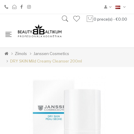
0 prece(s) - €0.00
Zīmols
Janssen Cosmetics
DRY SKIN Mild Creamy Cleanser 200ml