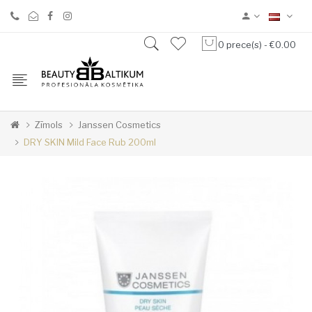
0 prece(s) - €0.00
Zīmols
Janssen Cosmetics
DRY SKIN Mild Face Rub 200ml