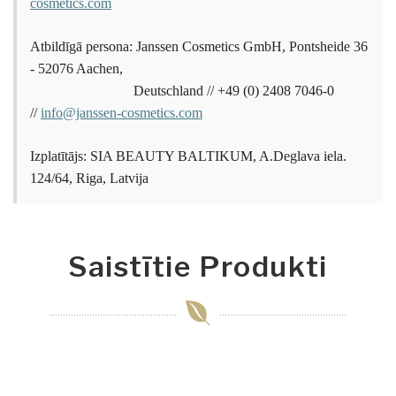
cosmetics.com
Atbildīgā persona: Janssen Cosmetics GmbH, Pontsheide 36
- 52076 Aachen,
Deutschland // +49 (0) 2408 7046-0
//
info@janssen-cosmetics.com
Izplatītājs: SIA BEAUTY BALTIKUM, A.Deglava iela.
124/64, Riga, Latvija
Saistītie Produkti