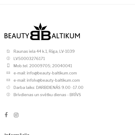
Raunas iela 44 k.1, Rīga, LV-1039
LV50003276171
Mob.tel. 20009705; 20040041
e-mail: info@beauty-baltikum.com
e-mail: infolv@beauty-baltikum.com
Darba laiks: DARBDIENĀS 9.00 -17.00
Brīvdienas un svētku dienas - BRĪVS