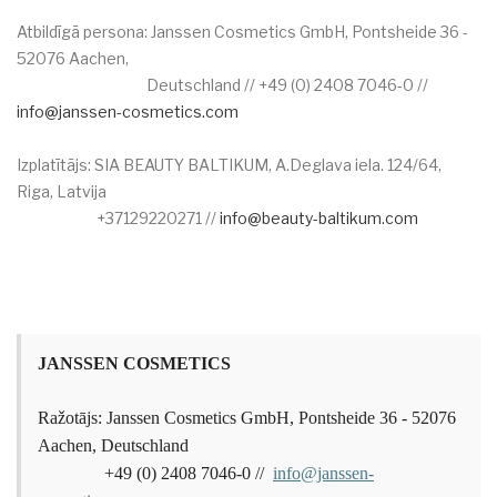
Atbildīgā persona: Janssen Cosmetics GmbH, Pontsheide 36 -
52076 Aachen,
Deutschland // +49 (0) 2408 7046-0 //
info@janssen-cosmetics.com
Izplatītājs: SIA BEAUTY BALTIKUM, A.Deglava iela. 124/64,
Riga, Latvija
+37129220271 //
info@beauty-baltikum.com
JANSSEN COSMETICS
Ražotājs: Janssen Cosmetics GmbH, Pontsheide 36 - 52076
Aachen, Deutschland
+49 (0) 2408 7046-0 //
info@janssen-