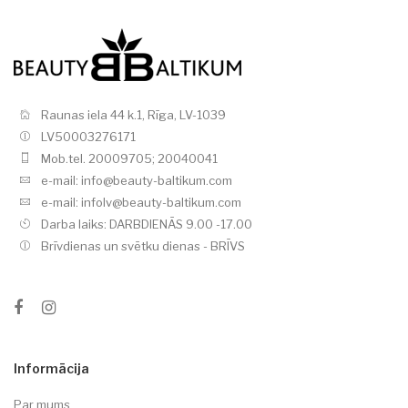
Raunas iela 44 k.1, Rīga, LV-1039
LV50003276171
Mob.tel. 20009705; 20040041
e-mail: info@beauty-baltikum.com
e-mail: infolv@beauty-baltikum.com
Darba laiks: DARBDIENĀS 9.00 -17.00
Brīvdienas un svētku dienas - BRĪVS
Informācija
Par mums