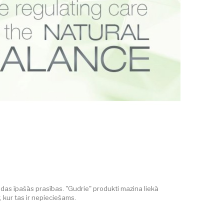
das īpašās prasības. "Gudrie" produkti mazina liekā
 kur tas ir nepieciešams.