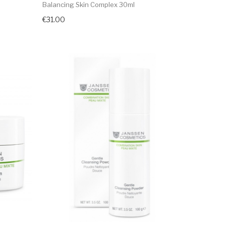
Balancing Skin Complex 30ml
€31.00