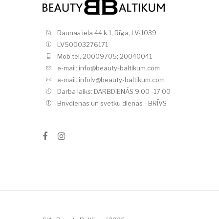
Raunas iela 44 k.1, Rīga, LV-1039
LV50003276171
Mob.tel. 20009705; 20040041
e-mail: info@beauty-baltikum.com
e-mail: infolv@beauty-baltikum.com
Darba laiks: DARBDIENĀS 9.00 -17.00
Brīvdienas un svētku dienas - BRĪVS