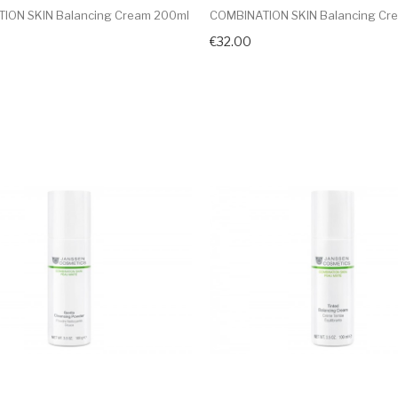
ION SKIN Balancing Cream 200ml
COMBINATION SKIN Balancing Cr
€32.00