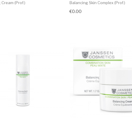
 Cream (prof.)
Balancing Skin Complex (prof.)
€0.00