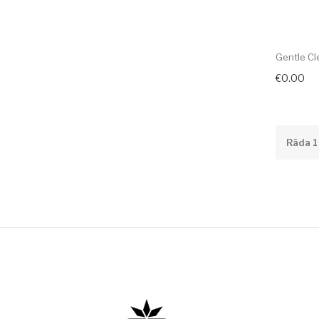
Gentle Cl
€0.00
Rāda 1 