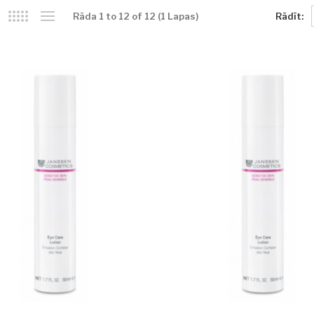
Rādīt:
Rāda 1 to 12 of 12 (1 Lapas)