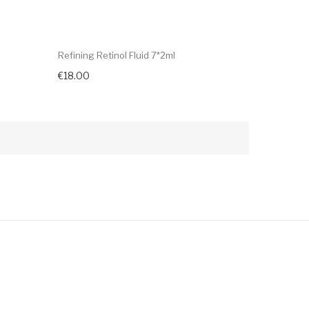
Refining Retinol Fluid 7*2ml
€18.00