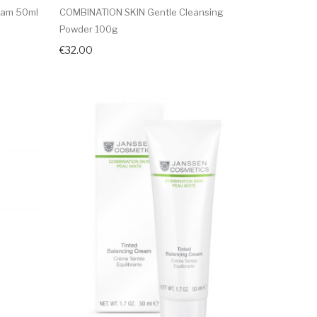
eam 50ml
COMBINATION SKIN Gentle Cleansing
Powder 100g
€32.00