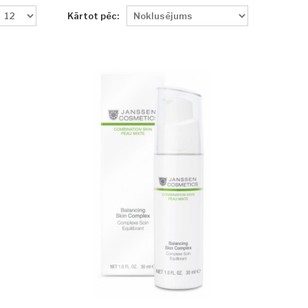
Kārtot pēc: