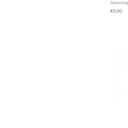
Balancing
€0.00