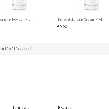
eansing Powder (prof.)
Tinted Balancing Cream (prof.)
€0.00
to 12 of 12 (1 Lapas)
Informācija
Ekstras