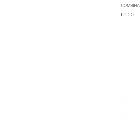
COMBINAT
€0.00