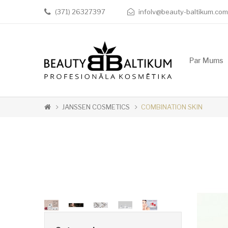
(371) 26327397
infolv@beauty-baltikum.com
Par Mums
JANSSEN COSMETICS
COMBINATION SKIN