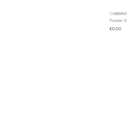
COMBINAT
Powder 1
€0.00