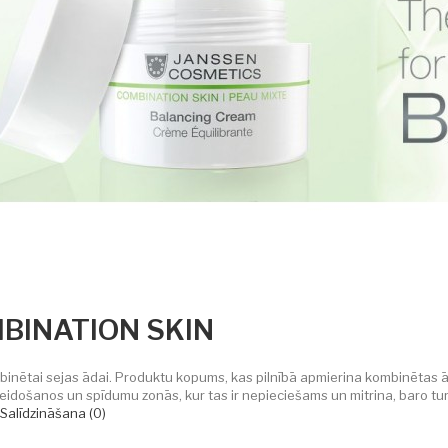
BINATION SKIN
mbinētai sejas ādai. Produktu kopums, kas pilnībā apmierina kombinētas ā
idošanos un spīdumu zonās, kur tas ir nepieciešams un mitrina, baro tur,
Salīdzināšana (0)