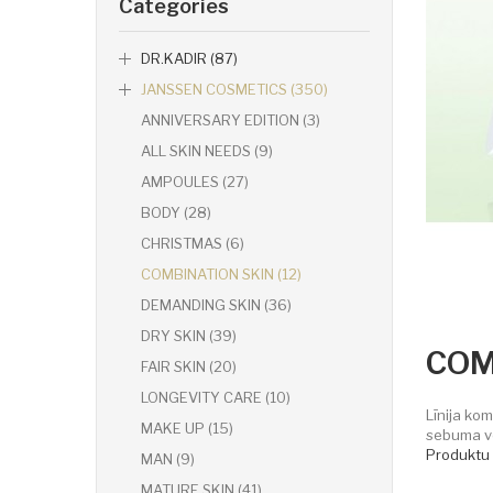
Categories
DR.KADIR (87)
JANSSEN COSMETICS (350)
ANNIVERSARY EDITION (3)
ALL SKIN NEEDS (9)
AMPOULES (27)
BODY (28)
CHRISTMAS (6)
COMBINATION SKIN (12)
DEMANDING SKIN (36)
DRY SKIN (39)
COM
FAIR SKIN (20)
LONGEVITY CARE (10)
Līnija ko
MAKE UP (15)
sebuma ve
Produktu 
MAN (9)
MATURE SKIN (41)