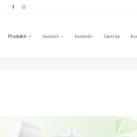
Produkti
Jaunumi
Semināri
Galerija
Ko