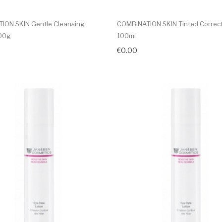
ION SKIN Gentle Cleansing
COMBINATION SKIN Tinted Correc
00g
100ml
€0.00