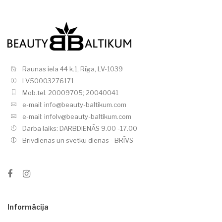
Raunas iela 44 k.1, Rīga, LV-1039
LV50003276171
Mob.tel. 20009705; 20040041
e-mail: info@beauty-baltikum.com
e-mail: infolv@beauty-baltikum.com
Darba laiks: DARBDIENĀS 9.00 -17.00
Brīvdienas un svētku dienas - BRĪVS
Informācija