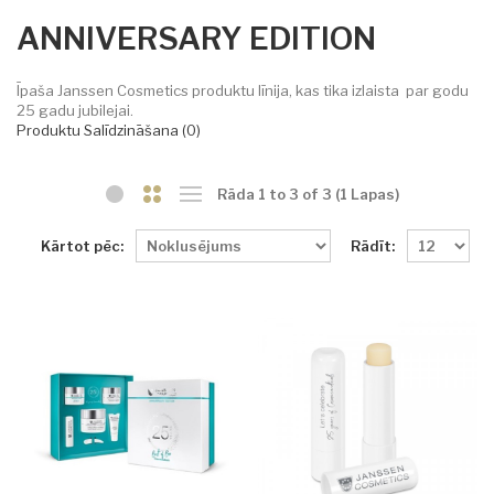
ANNIVERSARY EDITION
Īpaša Janssen Cosmetics produktu līnija, kas tika izlaista par godu
25 gadu jubilejai.
Produktu Salīdzināšana (0)
Rāda 1 to 3 of 3 (1 Lapas)
Kārtot pēc:
Rādīt: