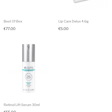
Best Of Box
Lip Care Delux 4.6g
€77.00
€5.00
Retinol Lift Serum 30ml