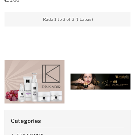
€55.00
Rāda 1 to 3 of 3 (1 Lapas)
Categories