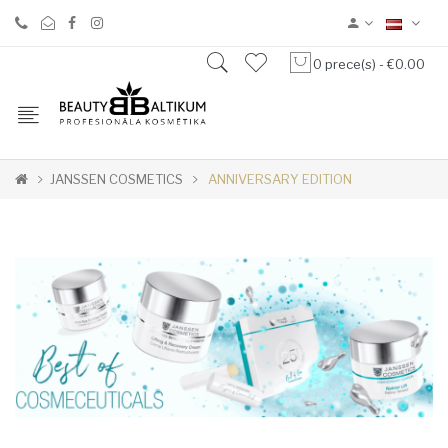
0 prece(s) - €0.00
JANSSEN COSMETICS
ANNIVERSARY EDITION