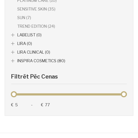
PLATINUM CARE (10)
SENSITIVE SKIN (35)
SUN (7)
TREND EDITION (24)
LABELIST (0)
LIRA (0)
LIRA CLINICAL (0)
INSPIRA COSMETICS (80)
Filtrēt Pēc Cenas
€
-
€