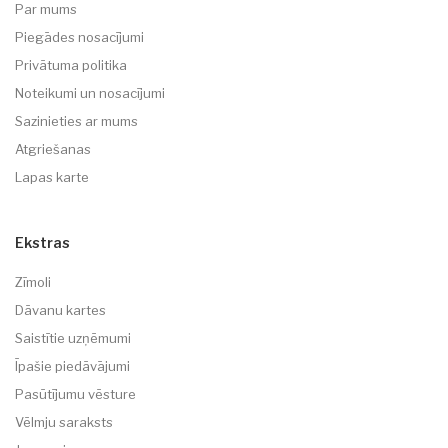
Par mums
Piegādes nosacījumi
Privātuma politika
Noteikumi un nosacījumi
Sazinieties ar mums
Atgriešanas
Lapas karte
Ekstras
Zīmoli
Dāvanu kartes
Saistītie uzņēmumi
Īpašie piedāvājumi
Pasūtījumu vēsture
Vēlmju saraksts