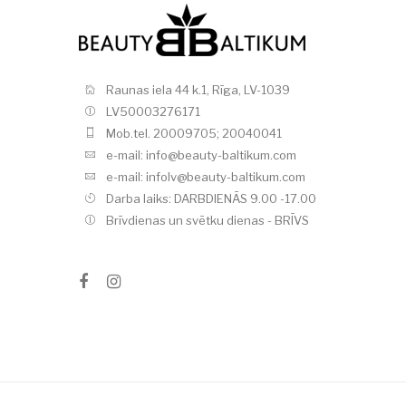
Raunas iela 44 k.1, Rīga, LV-1039
LV50003276171
Mob.tel. 20009705; 20040041
e-mail: info@beauty-baltikum.com
e-mail: infolv@beauty-baltikum.com
Darba laiks: DARBDIENĀS 9.00 -17.00
Brīvdienas un svētku dienas - BRĪVS