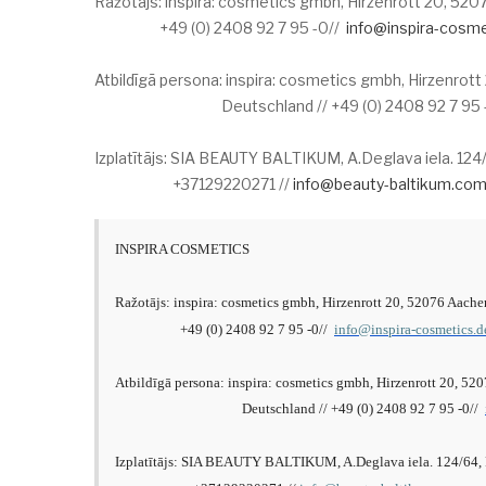
Ražotājs: inspira: cosmetics gmbh, Hirzenrott 20, 52
+49 (0) 2408 92 7 95 -0//
info@inspira-cosme
Atbildīgā persona: inspira: cosmetics gmbh, Hirzenrot
Deutschland // +49 (0) 2408 92 7 95 -
Izplatītājs: SIA BEAUTY BALTIKUM, A.Deglava iela. 124/
+37129220271 //
info@beauty-baltikum.co
INSPIRA COSMETICS
Ražotājs: inspira: cosmetics gmbh, Hirzenrott 20, 52076 Aach
+49 (0) 2408 92 7 95 -0//
info@inspira-cosmetics.d
Atbildīgā persona: inspira: cosmetics gmbh, Hirzenrott 20, 52
Deutschland // +49 (0) 2408 92 7 95 -0//
Izplatītājs: SIA BEAUTY BALTIKUM, A.Deglava iela. 124/64, 