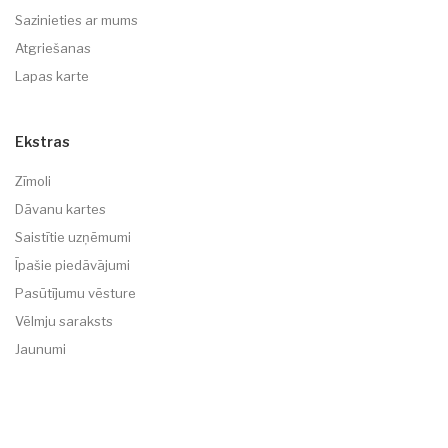
Sazinieties ar mums
Atgriešanas
Lapas karte
Ekstras
Zīmoli
Dāvanu kartes
Saistītie uzņēmumi
Īpašie piedāvājumi
Pasūtījumu vēsture
Vēlmju saraksts
Jaunumi