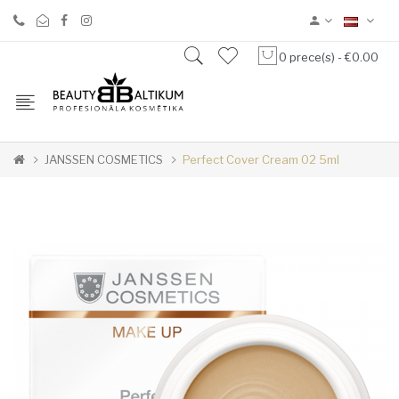
0 prece(s) - €0.00
JANSSEN COSMETICS
Perfect Cover Cream 02 5ml