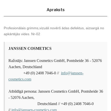
Apraksts
Profesionālais grimms,vizuāli novērš ādas defektus, aizsargā no
apkārtējās vides. Nr-02
JANSSEN COSMETICS
Ražotājs: Janssen Cosmetics GmbH, Pontsheide 36 - 52076
Aachen, Deutschland
+49 (0) 2408 7046-0 //
info@janssen-
cosmetics.com
Atbildīgā persona: Janssen Cosmetics GmbH, Pontsheide 36
- 52076 Aachen,
Deutschland // +49 (0) 2408 7046-0
//
info@janssen-cosmetics.com