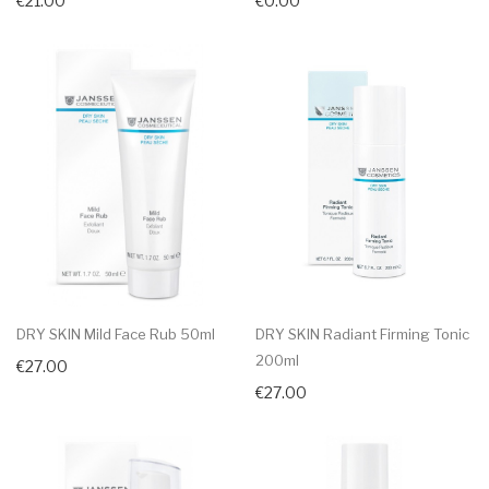
€21.00
€0.00
DRY SKIN Mild Face Rub 50ml
DRY SKIN Radiant Firming Tonic
200ml
€27.00
€27.00