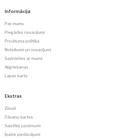
Informācija
Par mums
Piegādes nosacījumi
Privātuma politika
Noteikumi un nosacījumi
Sazinieties ar mums
Atgriešanas
Lapas karte
Ekstras
Zīmoli
Dāvanu kartes
Saistītie uzņēmumi
Īpašie piedāvājumi