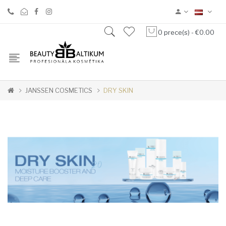
0 prece(s) - €0.00
JANSSEN COSMETICS
DRY SKIN