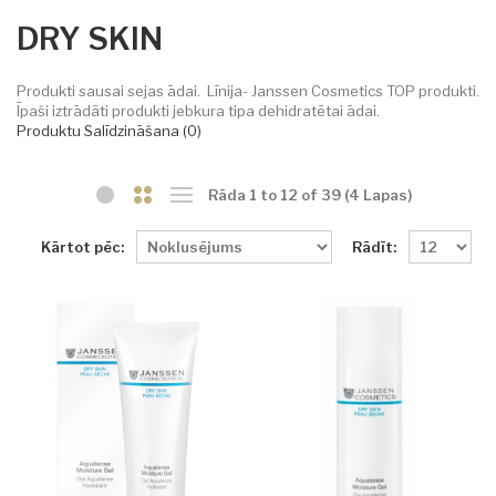
DRY SKIN
Produkti sausai sejas ādai. Līnija- Janssen Cosmetics TOP produkti.
Īpaši iztrādāti produkti jebkura tipa dehidratētai ādai.
Produktu Salīdzināšana (0)
Rāda 1 to 12 of 39 (4 Lapas)
Kārtot pēc:
Rādīt: