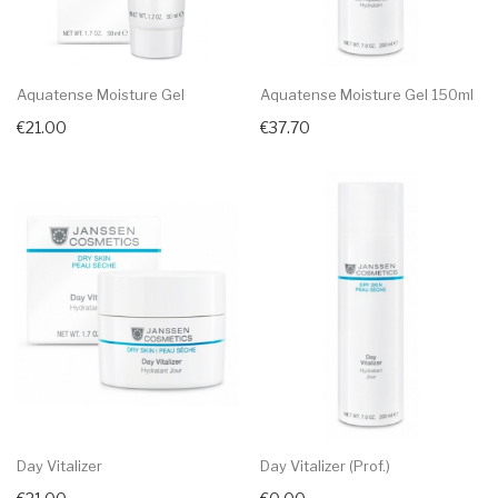
Aquatense Moisture Gel
Aquatense Moisture Gel 150ml
€21.00
€37.70
Day Vitalizer
Day Vitalizer (prof.)