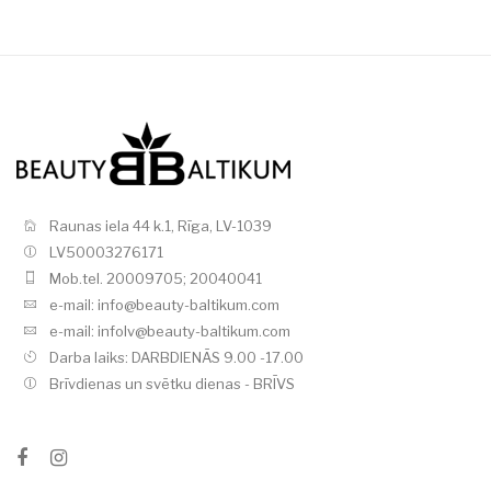
Raunas iela 44 k.1, Rīga, LV-1039
LV50003276171
Mob.tel. 20009705; 20040041
e-mail: info@beauty-baltikum.com
e-mail: infolv@beauty-baltikum.com
Darba laiks: DARBDIENĀS 9.00 -17.00
Brīvdienas un svētku dienas - BRĪVS