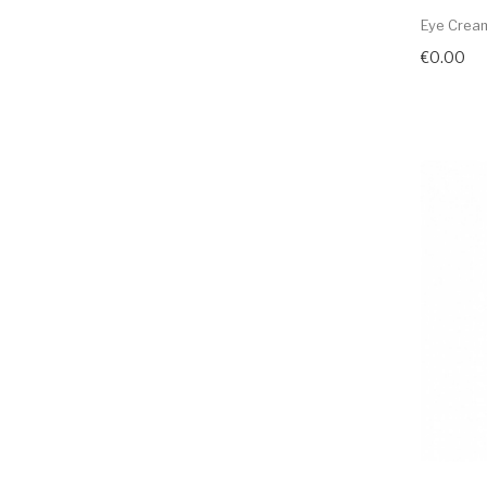
Eye Cream
€0.00