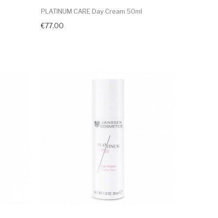
PLATINUM CARE Day Cream 50ml
€77.00