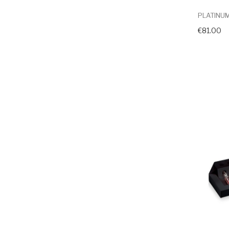
PLATINUM
€81.00