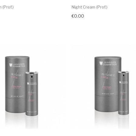
 (prof.)
Night Cream (prof.)
€0.00