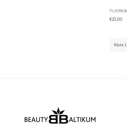
PLATINUM 
€21.00
Rāda 1 