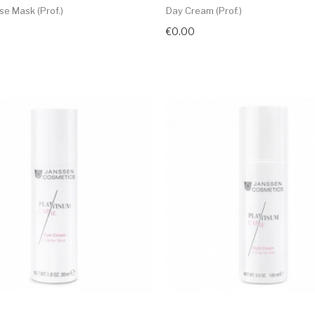
se Mask (prof.)
Day Cream (prof.)
€0.00