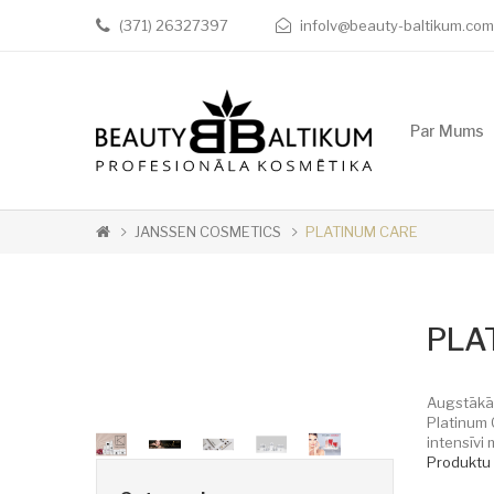
(371) 26327397
infolv@beauty-baltikum.com
Par Mums
JANSSEN COSMETICS
PLATINUM CARE
PLA
Augstākās
Platinum 
intensīvi 
Produktu 