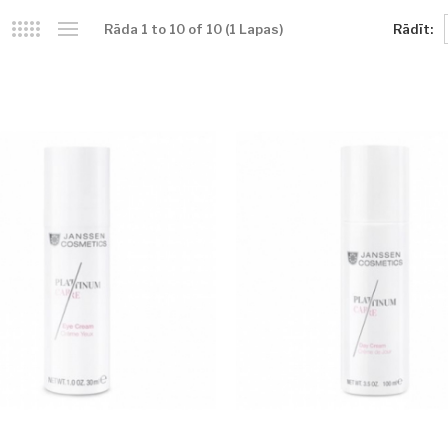
Rādīt:
Rāda 1 to 10 of 10 (1 Lapas)