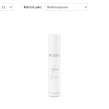
Kārtot pēc: