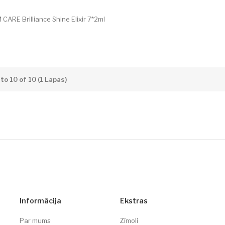
CARE Brilliance Shine Elixir 7*2ml
to 10 of 10 (1 Lapas)
Informācija
Ekstras
Par mums
Zīmoli